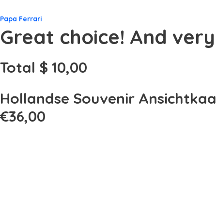
Papa Ferrari
Great choice! And ver
Total $ 10,00
Hollandse Souvenir Ansichtkaa
€
36,00