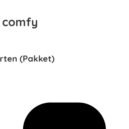
y comfy
rten (Pakket)